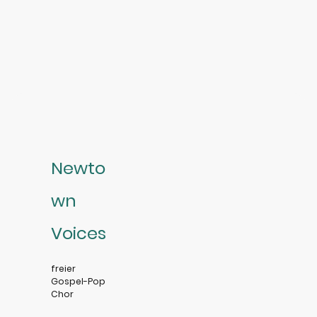
Newto
wn
Voices
freier
Gospel-Pop
Chor