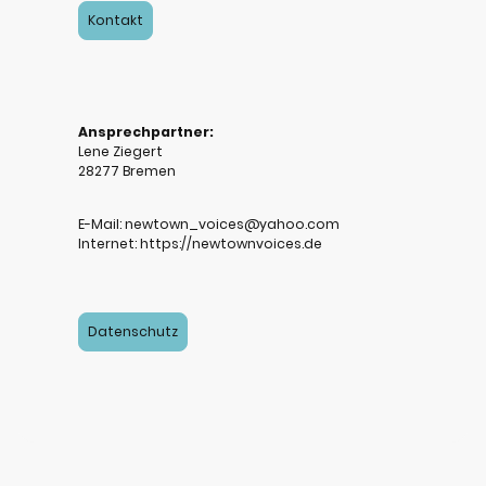
Kontakt
Ansprechpartner:
Lene Ziegert
28277 Bremen
E-Mail: newtown_voices@yahoo.com
Internet: https://newtownvoices.de
Datenschutz